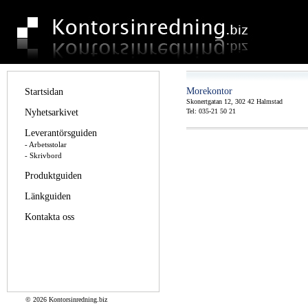
Morekontor
Startsidan
Skonertgatan 12, 302 42 Halmstad
Nyhetsarkivet
Tel: 035-21 50 21
Leverantörsguiden
- Arbetsstolar
- Skrivbord
Produktguiden
Länkguiden
Kontakta oss
©
2026 Kontorsinredning.biz