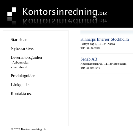
Kinnarps Interior Stockholm
Startsidan
Fannys väg 5, 131 34 Nacka
Nyhetsarkivet
Tel: 08-6859700
Leverantörsguiden
Senab AB
- Arbetsstolar
Regeringsgatan 66, 111 39 Stockholm
- Skrivbord
Tel: 08-4021940
Produktguiden
Länkguiden
Kontakta oss
©
2026 Kontorsinredning.biz