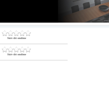
Skriv ditt omdöme
Skriv ditt omdöme